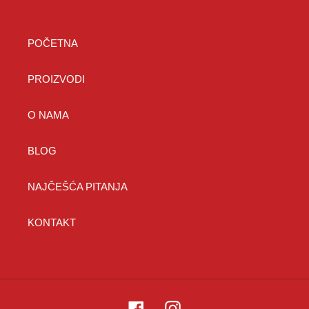
POČETNA
PROIZVODI
O NAMA
BLOG
NAJČEŠĆA PITANJA
KONTAKT
Facebook
Instagram