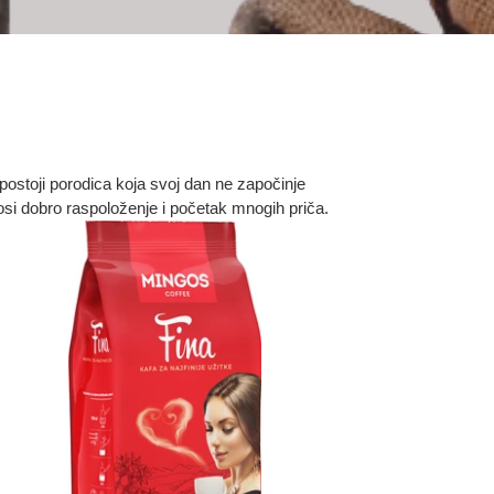
 postoji porodica koja svoj dan ne započinje
osi dobro raspoloženje i početak mnogih priča.
ngos
a