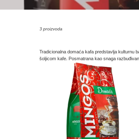
3 proizvoda
Tradicionalna domaća kafa predstavlja kulturnu baš
šoljicom kafe. Posmatrana kao snaga razbuđivanja,
Mingos
Domaća